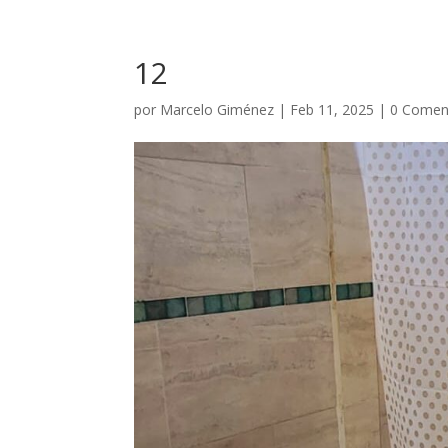
12
por
Marcelo Giménez
|
Feb 11, 2025
|
0 Comen