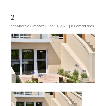
2
por
Marcelo Giménez
|
Ene 13, 2020
|
0 Comentarios