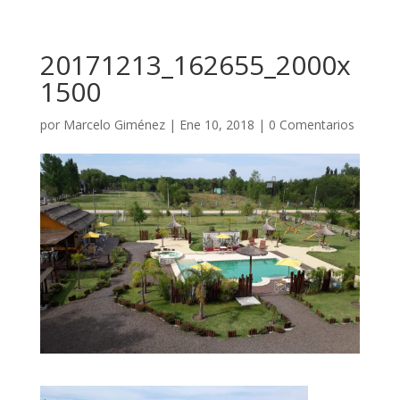
20171213_162655_2000x
1500
por
Marcelo Giménez
|
Ene 10, 2018
|
0 Comentarios