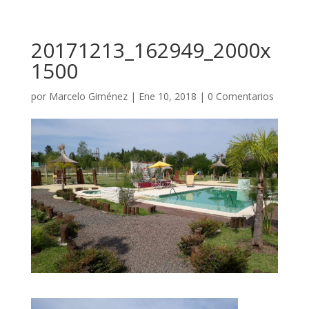
20171213_162949_2000x
1500
por
Marcelo Giménez
|
Ene 10, 2018
|
0 Comentarios