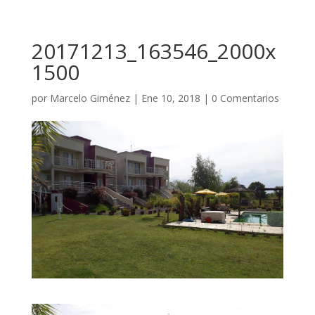
20171213_163546_2000x
1500
por
Marcelo Giménez
|
Ene 10, 2018
|
0 Comentarios