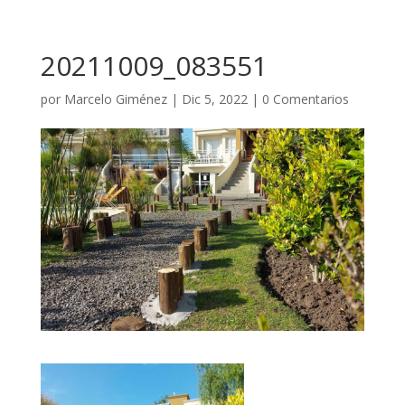
20211009_083551
por
Marcelo Giménez
|
Dic 5, 2022
|
0 Comentarios