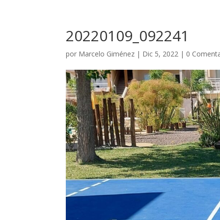
20220109_092241
por
Marcelo Giménez
|
Dic 5, 2022
|
0 Comenta