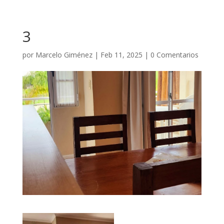
3
por
Marcelo Giménez
|
Feb 11, 2025
|
0 Comentarios