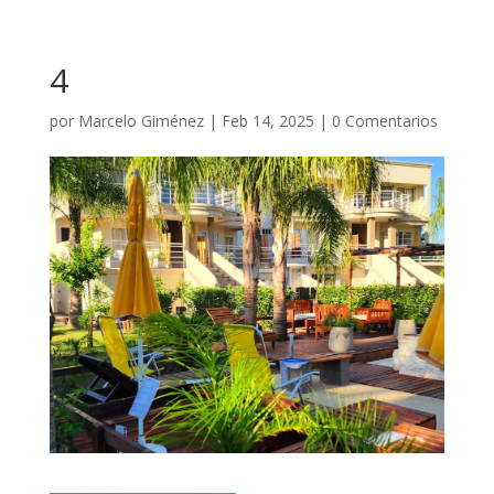
4
por
Marcelo Giménez
|
Feb 14, 2025
|
0 Comentarios