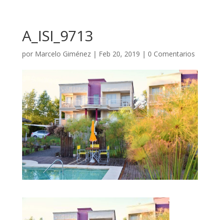
A_ISI_9713
por
Marcelo Giménez
|
Feb 20, 2019
|
0 Comentarios