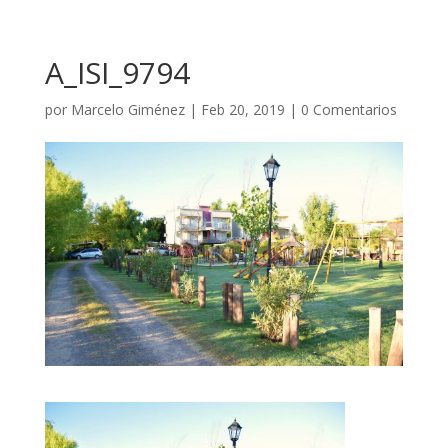
A_ISI_9794
por
Marcelo Giménez
|
Feb 20, 2019
|
0 Comentarios