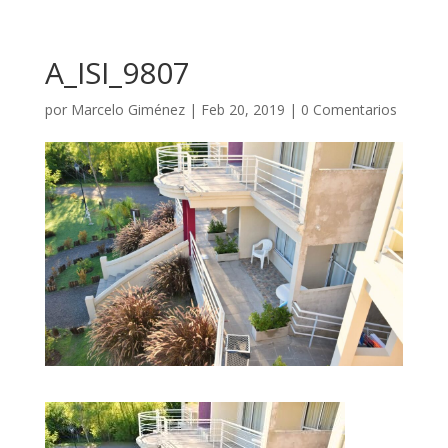
A_ISI_9807
por
Marcelo Giménez
|
Feb 20, 2019
|
0 Comentarios