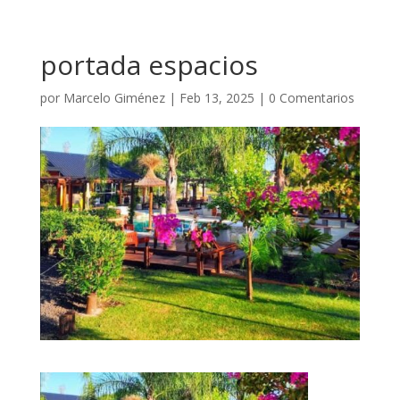
portada espacios
por
Marcelo Giménez
|
Feb 13, 2025
|
0 Comentarios