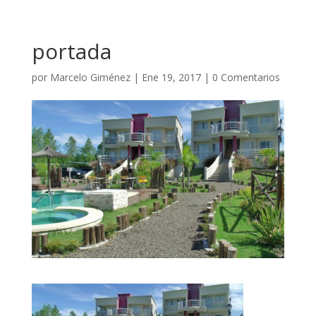
portada
por
Marcelo Giménez
|
Ene 19, 2017
|
0 Comentarios